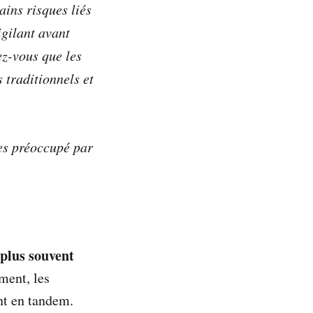
ains risques liés
gilant avant
z-vous que les
 traditionnels et
tes préoccupé par
 plus souvent
ent, les
ent en tandem.