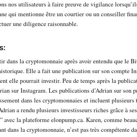
s nos utilisateurs à faire preuve de vigilance lorsqu’il
ne qui mentionne être un courtier ou un conseiller financ
ctuer une diligence raisonnable.
s:
tir dans la cryptomonnaie après avoir entendu que le Bit
istorique. Elle a fait une publication sur son compte I
 elle pourrait investir. Peu de temps après la publica
rian sur Instagram. Les publications d’Adrian sur son pr
tissement dans les cryptomonnaies et incluent plusieurs
drian a rendu plusieurs investisseurs riches grâce à ses
t” avec la plateforme elonpump.ca. Karen, comme beau
nt dans la cryptomonnaie, n’est pas très compétente da