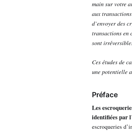
main sur votre a
aux transactions
d’envoyer des c
transactions en 
sont irréversible
Ces études de ca
une potentielle 
Préface
Les escroqueries
identifiées par 
escroqueries d’i