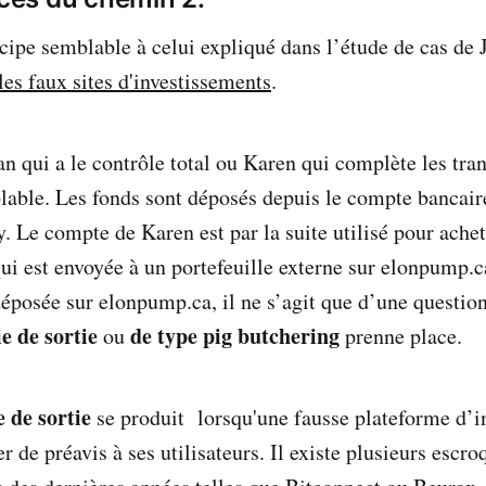
ncipe semblable à celui expliqué dans l’étude de cas de
les faux sites d'investissements
.
n qui a le contrôle total ou Karen qui complète les tran
blable. Les fonds sont déposés depuis le compte bancair
 Le compte de Karen est par la suite utilisé pour achet
i est envoyée à un portefeuille externe sur elonpump.ca
posée sur elonpump.ca, il ne s’agit que d’une questio
e de sortie
de type pig butchering
ou
prenne place.
 de sortie
se produit lorsqu'une fausse plateforme d’i
 de préavis à ses utilisateurs. Il existe plusieurs escro