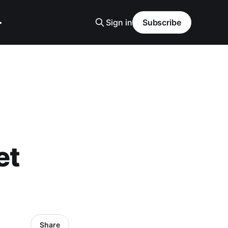
Sign in
Subscribe
et
Share