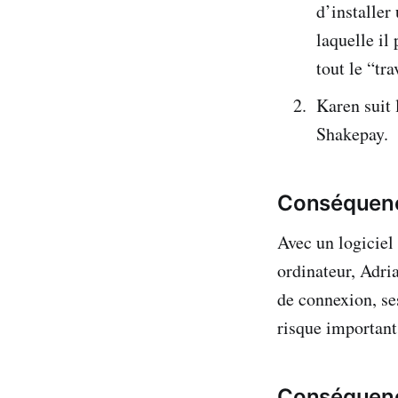
d’installer
laquelle il
tout le “tra
Karen suit 
Shakepay.
Conséquenc
Avec un logiciel 
ordinateur, Adria
de connexion, ses
risque important
Conséquenc