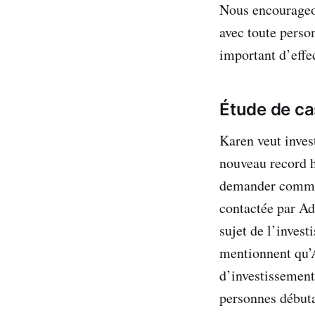
Nous encourageon
avec toute person
important d’effe
Étude de ca
Karen veut inves
nouveau record h
demander comment
contactée par Ad
sujet de l’inves
mentionnent qu’A
d’investissemen
personnes débuta