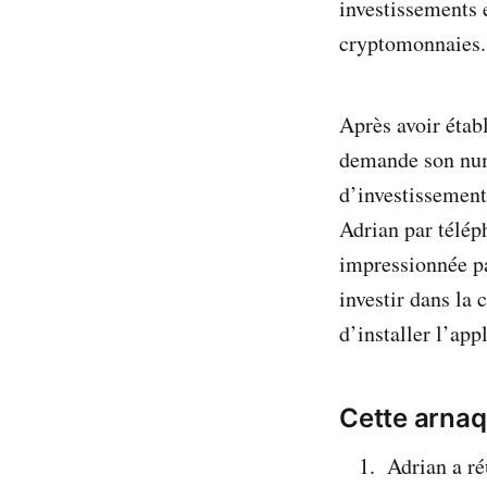
investissements 
cryptomonnaies.
Après avoir étab
demande son numé
d’investissement
Adrian par télép
impressionnée pa
investir dans la
d’installer l’ap
Cette arnaq
Adrian a ré