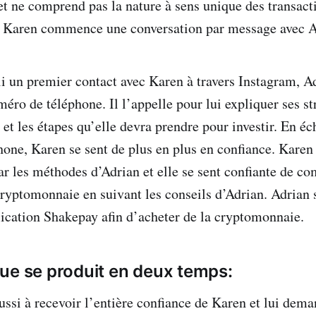
et ne comprend pas la nature à sens unique des transact
 Karen commence une conversation par message avec A
li un premier contact avec Karen à travers Instagram, Ad
ro de téléphone. Il l’appelle pour lui expliquer ses st
 et les étapes qu’elle devra prendre pour investir. En é
hone, Karen se sent de plus en plus en confiance. Karen 
r les méthodes d’Adrian et elle se sent confiante de c
 cryptomonnaie en suivant les conseils d’Adrian. Adrian
plication Shakepay afin d’acheter de la cryptomonnaie.
ue se produit en deux temps:
ussi à recevoir l’entière confiance de Karen et lui dem