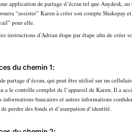
 une application de partage d’écran tel que Anydesk, au 
 pourra “assister” Karen à créer son compte Shakepay et
vail” pour elle.
les instructions d’Adrian étape par étape afin de créer 
es du chemin 1:
de partage d’écran, qui peut être utilisé sur un cellulai
n a le contrôle complet de l’appareil de Karen. Il a acc
 informations bancaires et autres informations confident
 de perdre des fonds et d’usurpation d’identité.
es du chemin 2: