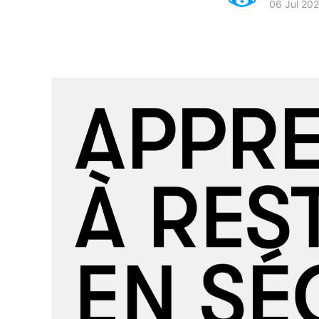
06 Jul 20