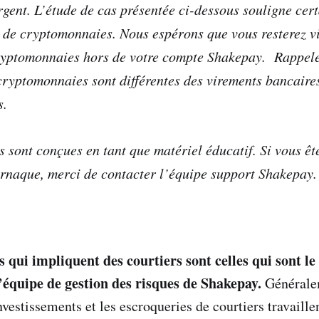
rgent. L’étude de cas présentée ci-dessous souligne cert
 de cryptomonnaies. Nous espérons que vous resterez vi
ryptomonnaies hors de votre compte Shakepay. Rappele
cryptomonnaies sont différentes des virements bancaires
s.
s sont conçues en tant que matériel éducatif. Si vous ê
arnaque, merci de contacter l’équipe support Shakepay.
 qui impliquent des courtiers sont celles qui sont le
l’équipe de gestion des risques de Shakepay.
Généralem
nvestissements et les escroqueries de courtiers travaill