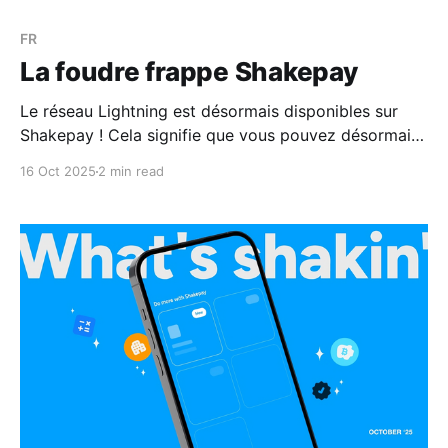
FR
La foudre frappe Shakepay
Le réseau Lightning est désormais disponibles sur
Shakepay ! Cela signifie que vous pouvez désormais
envoyer et recevoir des bitcoins en quelques
16 Oct 2025
2 min read
secondes.