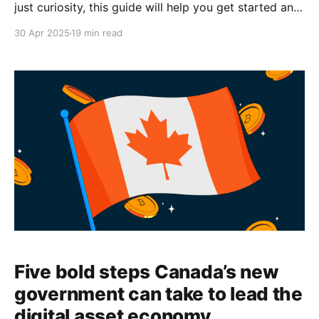
just curiosity, this guide will help you get started and
familiar with Shakepay.
30 Apr 2025
19 min read
Five bold steps Canada’s new
government can take to lead the
digital asset economy