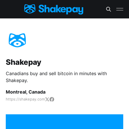
Shakepay
Canadians buy and sell bitcoin in minutes with
Shakepay.
Montreal, Canada
https://shakepay.com