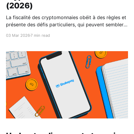
(2026)
La fiscalité des cryptomonnaies obéit à des règles et
présente des défis particuliers, qui peuvent sembler
complexes à première vue. Nous sommes là pour
03 Mar 2026
7 min read
vous aider. De plus, bénéficiez d'une réduction
exclusive de 30 % sur les forfaits fiscaux de crypto
Koinly.