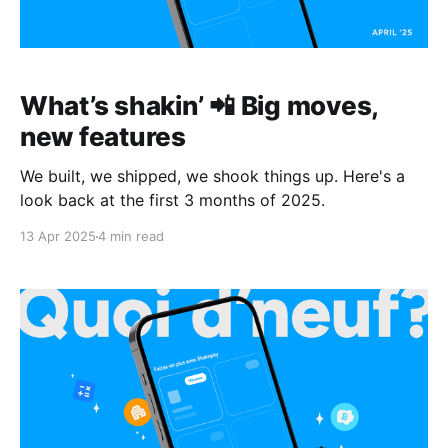
What’s shakin’ 📲 Big moves,
new features
We built, we shipped, we shook things up. Here's a
look back at the first 3 months of 2025.
13 Apr 2025
4 min read