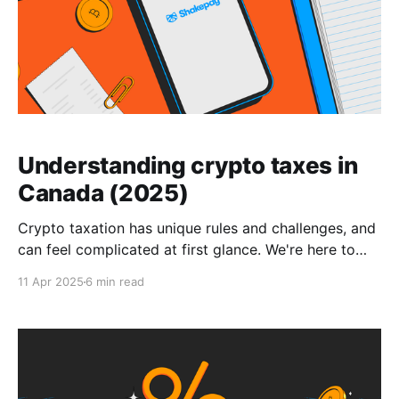
Understanding crypto taxes in
Canada (2025)
Crypto taxation has unique rules and challenges, and
can feel complicated at first glance. We're here to
help.
11 Apr 2025
6 min read