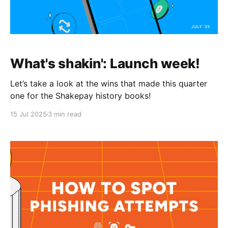
What's shakin': Launch week!
Let’s take a look at the wins that made this quarter
one for the Shakepay history books!
15 Jul 2025
3 min read