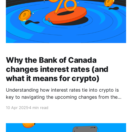
Why the Bank of Canada
changes interest rates (and
what it means for crypto)
Understanding how interest rates tie into crypto is
key to navigating the upcoming changes from the
Bank of Canada.
10 Apr 2025
4 min read