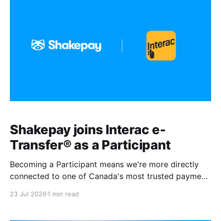
Shakepay joins Interac e-
Transfer® as a Participant
Becoming a Participant means we're more directly
connected to one of Canada's most trusted payment
networks. It gives us more control over how money
23 Jul 2026
1 min read
moves in and out of Shakepay and a stronger
foundation for what we build next.