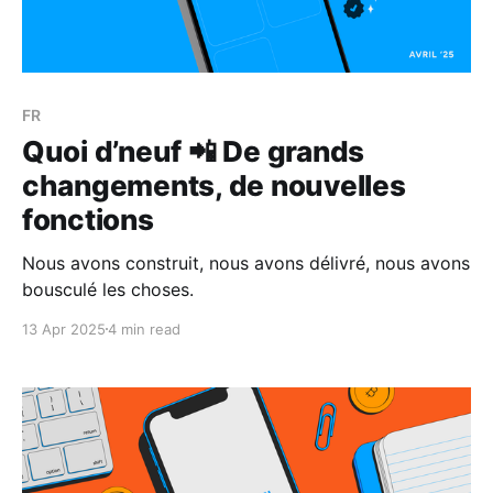
FR
Quoi d’neuf 📲 De grands
changements, de nouvelles
fonctions
Nous avons construit, nous avons délivré, nous avons
bousculé les choses.
13 Apr 2025
4 min read