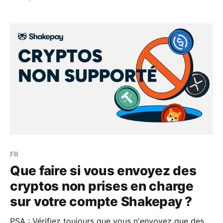
Edition status.
FR
Que faire si vous envoyez des
cryptos non prises en charge
sur votre compte Shakepay ?
PSA : Vérifiez toujours que vous n'envoyez que des