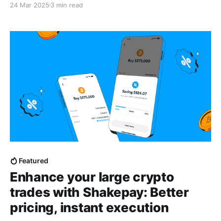
24 Mar 2025
3 min read
négociation manuelle, ni délai.
Featured
Enhance your large crypto
trades with Shakepay: Better
pricing, instant execution