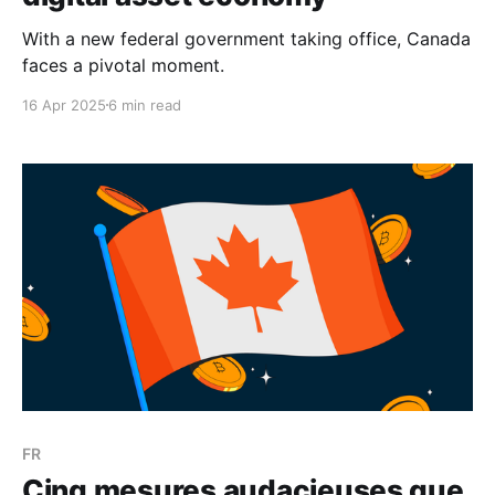
With a new federal government taking office, Canada
faces a pivotal moment.
16 Apr 2025
6 min read
FR
Cinq mesures audacieuses que