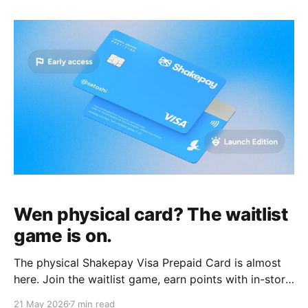
d’obtenir le statut Première Édition.
Wen physical card? The waitlist
game is on.
The physical Shakepay Visa Prepaid Card is almost
here. Join the waitlist game, earn points with in-store
taps, unlock early access, and compete for Launch
21 May 2026
7 min read