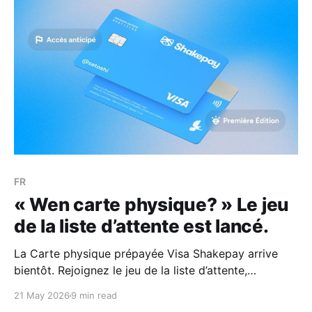
FR
« Wen carte physique? » Le jeu
de la liste d’attente est lancé.
La Carte physique prépayée Visa Shakepay arrive
bientôt. Rejoignez le jeu de la liste d’attente,
accumulez des points avec vos paiements en
21 May 2026
9 min read
magasin, débloquez l’accès anticipé et tentez