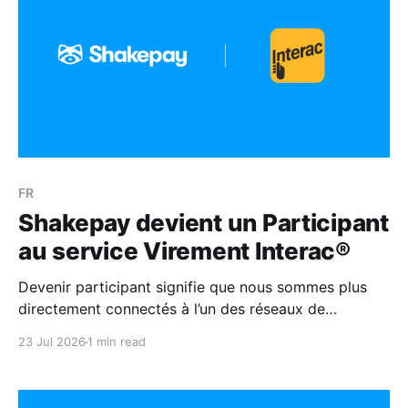
FR
Shakepay devient un Participant
au service Virement Interac®
Devenir participant signifie que nous sommes plus
directement connectés à l’un des réseaux de
paiement les plus fiables au Canada.
23 Jul 2026
1 min read