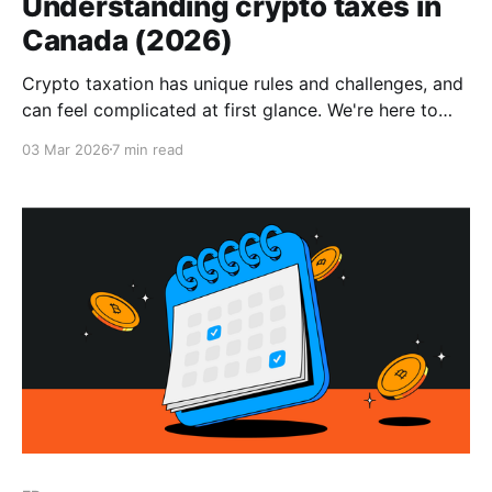
Understanding crypto taxes in
Canada (2026)
Crypto taxation has unique rules and challenges, and
can feel complicated at first glance. We're here to
help. Plus, an exclusive 30% discount off Koinly
03 Mar 2026
7 min read
crypto tax plans.