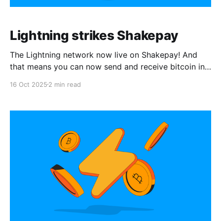
Lightning strikes Shakepay
The Lightning network now live on Shakepay! And
that means you can now send and receive bitcoin in
as little as a few seconds.
16 Oct 2025
2 min read