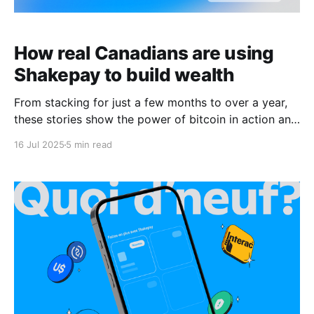
How real Canadians are using
Shakepay to build wealth
From stacking for just a few months to over a year,
these stories show the power of bitcoin in action and
how Shakepay makes it easier to turn small steps
16 Jul 2025
5 min read
into serious momentum.