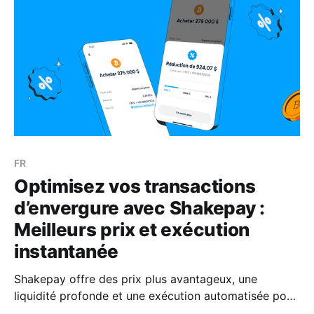
FR
Optimisez vos transactions
d’envergure avec Shakepay :
Meilleurs prix et exécution
instantanée
Shakepay offre des prix plus avantageux, une
liquidité profonde et une exécution automatisée pour
les transactions d’envergure en BTC et ETH — sans