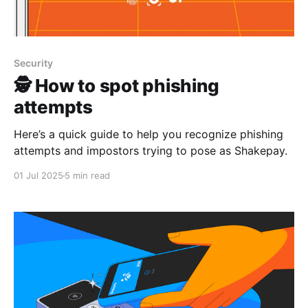
Security
🕵️ How to spot phishing
attempts
Here’s a quick guide to help you recognize phishing
attempts and impostors trying to pose as Shakepay.
01 Jul 2025
5 min read