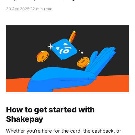
démarrer et à vous familiariser avec Shakepay.
30 Apr 2025
22 min read
How to get started with
Shakepay
Whether you’re here for the card, the cashback, or