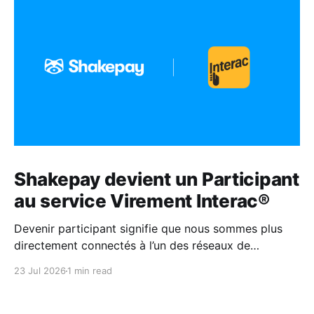
Shakepay devient un Participant
au service Virement Interac®
Devenir participant signifie que nous sommes plus
directement connectés à l’un des réseaux de
paiement les plus fiables au Canada.
23 Jul 2026
1 min read