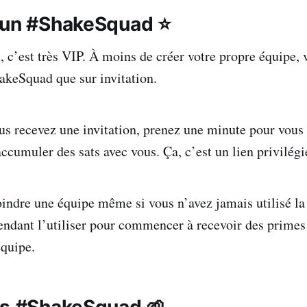
 un #ShakeSquad ⭐
c’est très VIP. À moins de créer votre propre équipe,
akeSquad que sur invitation.
us recevez une invitation, prenez une minute pour vous s
ccumuler des sats avec vous. Ça, c’est un lien privilégi
indre une équipe même si vous n’avez jamais utilisé la
ndant l’utiliser pour commencer à recevoir des primes 
équipe.
ts #ShakeSquad 🌱