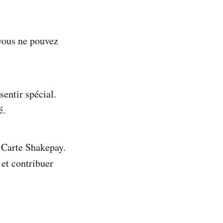
 vous ne pouvez
entir spécial.
é.
 Carte Shakepay.
et contribuer