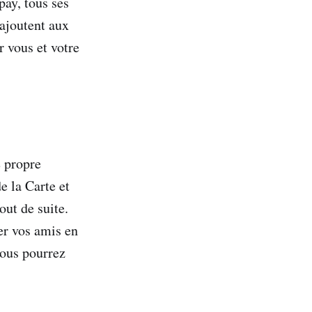
ay, tous ses
’ajoutent aux
r vous et votre
e propre
e la Carte et
out de suite.
er vos amis en
vous pourrez