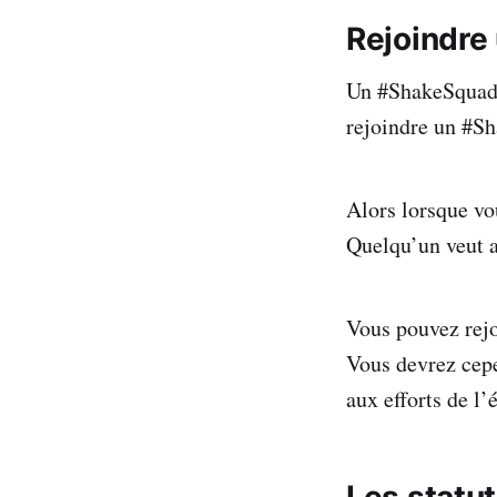
Rejoindre
Un #ShakeSquad, 
rejoindre un #Sh
Alors lorsque vo
Quelqu’un veut a
Vous pouvez rejo
Vous devrez cepe
aux efforts de l’
Les statu