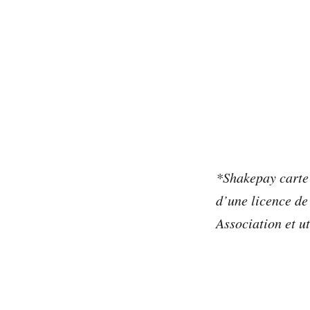
*Shakepay carte 
d’une licence de
Association et u