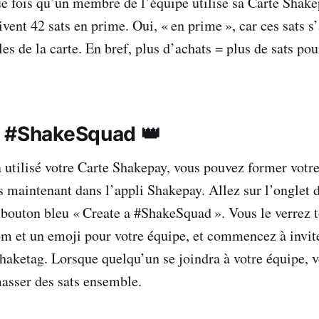
 fois qu’un membre de l’équipe utilise sa Carte Shakep
vent 42 sats en prime. Oui, « en prime », car ces sats s
es de la carte. En bref, plus d’achats = plus de sats pou
 #ShakeSquad 👑
à utilisé votre Carte Shakepay, vous pouvez former votr
maintenant dans l’appli Shakepay. Allez sur l’onglet d
 bouton bleu « Create a #ShakeSquad ». Vous le verrez t
m et un emoji pour votre équipe, et commencez à invit
shaketag. Lorsque quelqu’un se joindra à votre équipe, 
sser des sats ensemble.