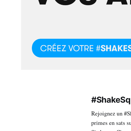
#ShakeSq
Rejoignez un #S
primes en sats su