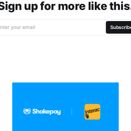
Sign up for more like this
nter your email
Subscrib