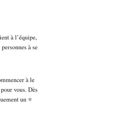
ent à l’équipe,
s personnes à se
commencer à le
t pour vous. Dès
iquement un ⭐