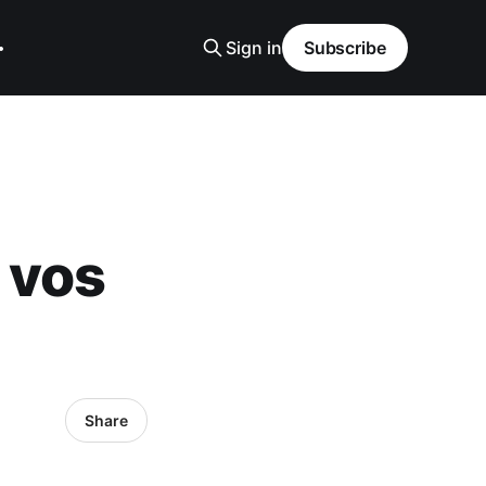
Sign in
Subscribe
 vos
Share